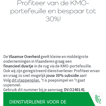
Profiteer van de KMO-
portefeuille en bespaar tot
30%!
De
Vlaamse Overheid
geeft kleine en middelgrote
ondernemingen in Vlaanderen graag een
financieel duwtje
in de rug via de KMO-portefeuille.
Ook wij zijn geregistreerd dienstverlener. Profiteer ervan
en vraag zo snel mogelijk
jouw 30% subsidie
aan!
Volg
dit stappenplan
, ’t is poepsimpel en ’t gaat
supersnel.
Gebruik dit nummer bij je aanvraag:
DV.O240141
.