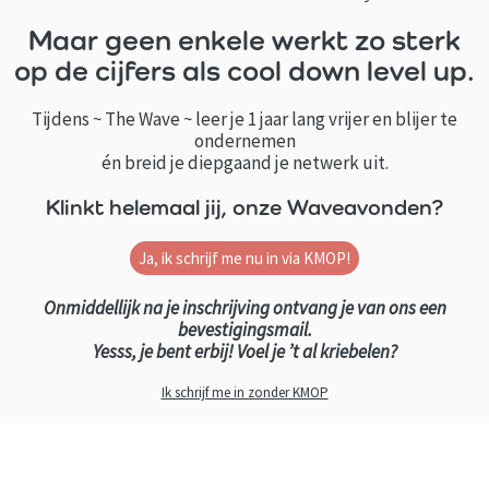
Maar geen enkele werkt zo sterk
op de cijfers als cool down level up.
Tijdens ~ The Wave ~ leer je 1 jaar lang vrijer en blijer te
ondernemen
én breid je diepgaand je netwerk uit.
Klinkt helemaal jij, onze Waveavonden?
Ja, ik schrijf me nu in via KMOP!
Onmiddellijk na je inschrijving ontvang je van ons een
bevestigingsmail.
Yesss, je bent erbij! Voel je ’t al kriebelen?
Ik schrijf me in zonder KMOP