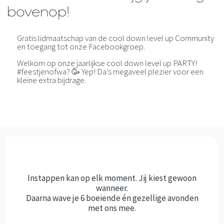
bovenop!
Gratis lidmaatschap van de cool down level up Community
en toegang tot onze Facebookgroep.
Welkom op onze jaarlijkse cool down level up PARTY!
#feestjenofwa? 🥳 Yep! Da’s megaveel plezier voor een
kleine extra bijdrage.
Instappen kan op elk moment. Jij kiest gewoon
wanneer.
Daarna wave je 6 boeiende én gezellige avonden
met ons mee.