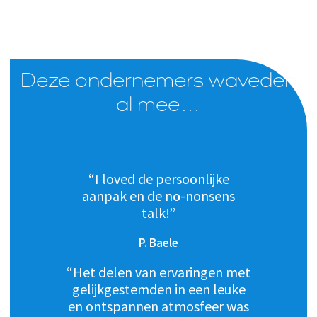
Deze ondernemers waveden
al mee…
“I loved de persoonlijke
aanpak en de n
o
-nonsens
talk!”
P. Baele
“Het delen van ervaringen met
gelijkgestemden in een leuke
en ontspannen atmosfeer was