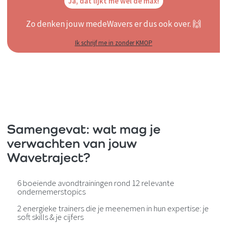
Ja, dat lijkt me wel de max!
Zo denken jouw medeWavers er dus ook over. 🙌
Ik schrijf me in zonder KMOP
Samengevat: wat mag je
verwachten van jouw
Wavetraject?
6 boeiende avondtrainingen rond 12 relevante
ondernemerstopics
2 energieke trainers die je meenemen in hun expertise: je
soft skills & je cijfers