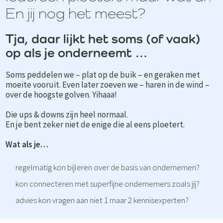
En jij nog het meest?
Tja, daar lijkt het soms (of vaak)
op als je onderneemt …
Soms peddelen we – plat op de buik – en geraken met
moeite vooruit. Even later zoeven we – haren in de wind –
over de hoogste golven. Yihaaa!
Die ups & downs zijn heel normaal.
En je bent zeker niet de enige die al eens ploetert.
Wat als je…
regelmatig kon bijleren over de basis van ondernemen?
kon connecteren met superfijne ondernemers zoals jij?
advies kon vragen aan niet 1 maar 2 kennisexperten?