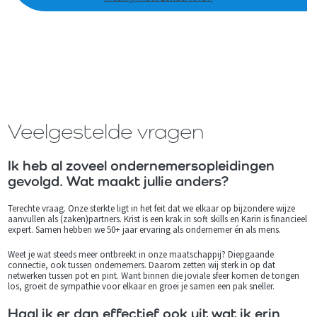
Veelgestelde vragen
Ik heb al zoveel ondernemersopleidingen
gevolgd. Wat maakt jullie anders?
Terechte vraag. Onze sterkte ligt in het feit dat we elkaar op bijzondere wijze
aanvullen als (zaken)partners. Krist is een krak in soft skills en Karin is financieel
expert. Samen hebben we 50+ jaar ervaring als ondernemer én als mens.
Weet je wat steeds meer ontbreekt in onze maatschappij? Diepgaande
connectie, ook tussen ondernemers. Daarom zetten wij sterk in op dat
netwerken tussen pot en pint. Want binnen die joviale sfeer komen de tongen
los, groeit de sympathie voor elkaar en groei je samen een pak sneller.
Haal ik er dan effectief ook uit wat ik erin