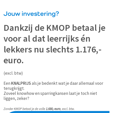
Jouw investering?
Dankzij de KMOP betaal je
voor al dat leerrijks én
lekkers nu slechts 1.176,-
euro.
(excl. btw)
Een
KNALPRIJS
als je bedenkt wat je daar allemaal voor
terugkrijgt.
Zoveel knowhow en sparringkansen laat je toch niet
liggen, zeker?
Zonder KMOP betaal je de volle
1.680,-euro
, excl. btw.