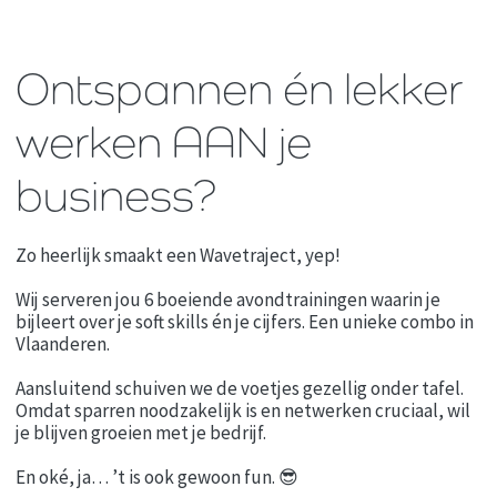
Skip
to
content
Ontspannen én lekker
werken AAN je
business?
Zo heerlijk smaakt een Wavetraject, yep!
Wij serveren jou 6 boeiende avondtrainingen waarin je
bijleert over je soft skills én je cijfers. Een unieke combo in
Vlaanderen.
Aansluitend schuiven we de voetjes gezellig onder tafel.
Omdat sparren noodzakelijk is en netwerken cruciaal, wil
je blijven groeien met je bedrijf.
En oké, ja… ’t is ook gewoon fun. 😎