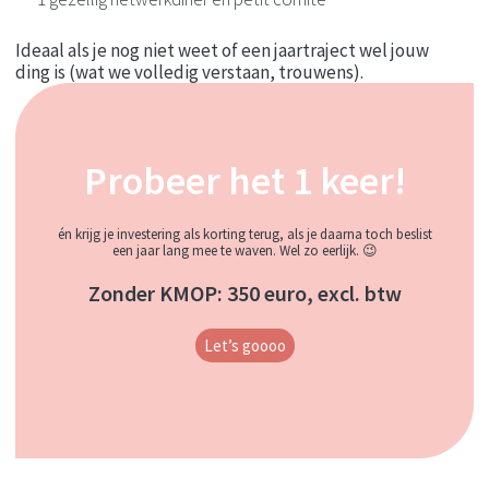
Ideaal als je nog niet weet of een jaartraject
wel jouw
ding is (wat we volledig verstaan, trouwens).
Probeer het 1 keer!
én krijg je investering als korting terug, als je daarna toch beslist
een jaar lang mee te waven. Wel zo eerlijk. 😉
Zonder KMOP: 350 euro, excl. btw
Let’s goooo