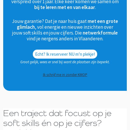
verspreid over 1 jaar. Elke keer komen we samen om
bij te leren met en van elkaar
.
Jouw garantie? Dat je naar huis gaat
met een grote
glimlach
, vol energie en nieuwe inzichten over
jouw soft skills en jouw cijfers. Die
netwerkformule
vind je nergens anders in Vlaanderen.
Echt? Ik reserveer NU m’n plekje!
Groot gelijk, wees er snel bij want de plaatsen zijn beperkt.
Ik schrijf me in zonder KMOP
Een traject dat focust op je
soft skills én op je cijfers?