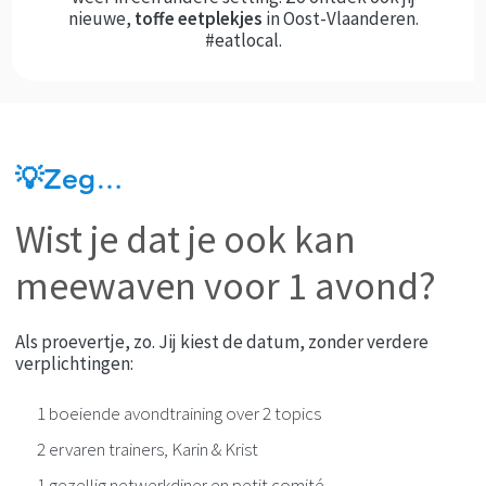
nieuwe,
toffe eetplekjes
in Oost-Vlaanderen.
#eatlocal.
💡Zeg…
Wist je dat je ook kan
meewaven voor 1 avond?
Als proevertje, zo. Jij kiest de datum, zonder verdere
verplichtingen:
1 boeiende avondtraining over 2 topics
2 ervaren trainers, Karin & Krist
1 gezellig netwerkdiner en petit comité