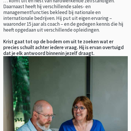
… komt uit en nest van hardwerkende zelfstandigen.
Daarnaast heeft hij verschillende sales- en
managementfuncties bekleed bij nationale en
internationale bedrijven. Hij put uit eigen ervaring –
waaronder 15 jaar als coach – en de gedegen kennis die hij
heeft opgedaan uit verschillende opleidingen.
Krist gaat tot op de bodem om uit te zoeken wat er
precies schuilt achter iedere vraag. Hij is ervan overtuigd
dat je elk antwoord binnenin jezelf draagt.