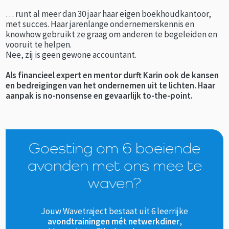
… runt al meer dan 30 jaar haar eigen boekhoudkantoor,
met succes. Haar jarenlange ondernemerskennis en
knowhow gebruikt ze graag om anderen te begeleiden en
vooruit te helpen.
Nee, zij is geen gewone accountant.
Als financieel expert en mentor durft Karin ook de kansen
en bedreigingen van het ondernemen uit te lichten. Haar
aanpak is no-nonsense en gevaarlijk to-the-point.
Goesting om 6 boeiende
avonden met ons mee te
waven?
Jouw Wavetraject bestaat uit 6 leerrijke
avondtrainingen mét netwerkdiner
,