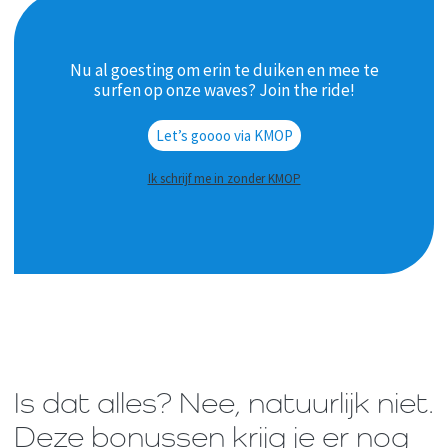
Nu al goesting om erin te duiken en mee te
surfen op onze waves? Join the ride!
Let’s goooo via KMOP
Ik schrijf me in zonder KMOP
Is dat alles? Nee, natuurlijk niet.
Deze bonussen krijg je er nog