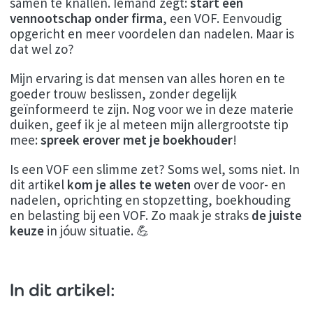
samen te knallen. Iemand zegt:
start een
vennootschap onder firma
, een VOF. Eenvoudig
opgericht en meer voordelen dan nadelen. Maar is
dat wel zo?
Mijn ervaring is dat mensen van alles horen en te
goeder trouw beslissen, zonder degelijk
geïnformeerd te zijn. Nog voor we in deze materie
duiken, geef ik je al meteen mijn allergrootste tip
mee:
spreek erover met je boekhouder
!
Is een VOF een slimme zet? Soms wel, soms niet. In
dit artikel
kom je alles te weten
over de voor- en
nadelen, oprichting en stopzetting, boekhouding
en belasting bij een VOF. Zo maak je straks
de juiste
keuze
in jóuw situatie. 💪
In dit artikel: