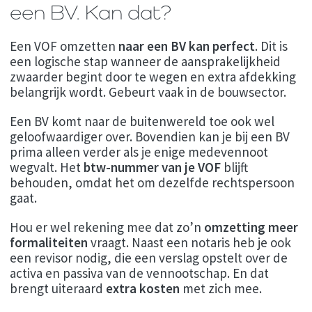
een BV. Kan dat?
Een VOF omzetten
naar een BV kan perfect
. Dit is
een logische stap wanneer de aansprakelijkheid
zwaarder begint door te wegen en extra afdekking
belangrijk wordt. Gebeurt vaak in de bouwsector.
Een BV komt naar de buitenwereld toe ook wel
geloofwaardiger over. Bovendien kan je bij een BV
prima alleen verder als je enige medevennoot
wegvalt. Het
btw-nummer van je VOF
blijft
behouden, omdat het om dezelfde rechtspersoon
gaat.
Hou er wel rekening mee dat zo’n
omzetting meer
formaliteiten
vraagt. Naast een notaris heb je ook
een revisor nodig, die een verslag opstelt over de
activa en passiva van de vennootschap. En dat
brengt uiteraard
extra kosten
met zich mee.