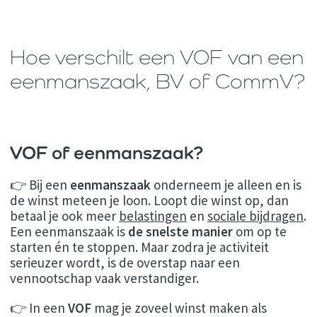
Hoe verschilt een VOF van een
eenmanszaak, BV of CommV?
VOF of eenmanszaak?
👉 Bij een
eenmanszaak
onderneem je alleen en is
de winst meteen je loon. Loopt die winst op, dan
betaal je ook meer
belastingen
en
sociale bijdragen
.
Een eenmanszaak is
de
snelste manier
om op te
starten én te stoppen. Maar zodra je activiteit
serieuzer wordt, is de overstap naar een
vennootschap vaak verstandiger.
👉 In een
VOF
mag je zoveel winst maken als