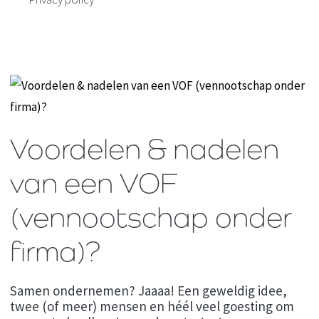
Skip
to
content
Voordelen & nadelen
van een VOF
(vennootschap onder
firma)?
Samen ondernemen? Jaaaa! Een geweldig idee,
twee (of meer) mensen en héél veel goesting om