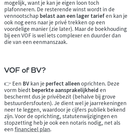
mogelijk, want je kan je eigen loon toch
plafonneren. De resterende winst wordt in de
vennootschap
belast aan een lager tarief
en kan je
ook nog eens naar je privé trekken op een
voordelige manier (zie later). Maar de boekhouding
bij een VOF is wel iets complexer en duurder dan
die van een eenmanszaak.
VOF of BV?
👉 Een
BV
kan je
perfect alleen
oprichten. Deze
vorm biedt
beperkte aansprakelijkheid
en
beschermt dus je privébezit (behalve bij grove
bestuurdersfouten). Je dient wel je jaarrekeningen
neer te leggen, waardoor je cijfers publiek bekend
zijn. Voor de oprichting, statutenwijzigingen en
stopzetting heb je ook een notaris nodig, net als
een
financieel plan
.