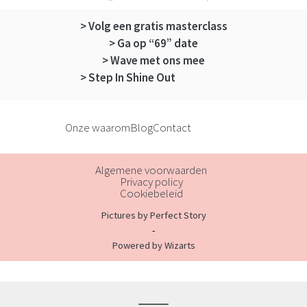
> Volg een gratis masterclass
> Ga op “69” date
> Wave met ons mee
> Step In Shine Out
Onze waarom
Blog
Contact
in
fa
li
Algemene voorwaarden
Privacy policy
Cookiebeleid
Pictures by Perfect Story
-
Powered by Wizarts