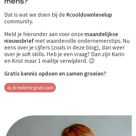
mens?
Dat is wat we doen bij de
#cooldownlevelup
community.
Meld je hieronder aan voor onze
maandelijkse
nieuwsbrief
met waardevolle ondernemerstips. Nu
eens over je cijfers (zoals in deze blog), dan weer
over je soft skills. Heb je een vraag? Dan zijn Karin
en Krist maar 1 mailtje verwijderd. 😉
Gratis kennis opdoen en samen groeien?
Ja, ik meld me gratis aan!