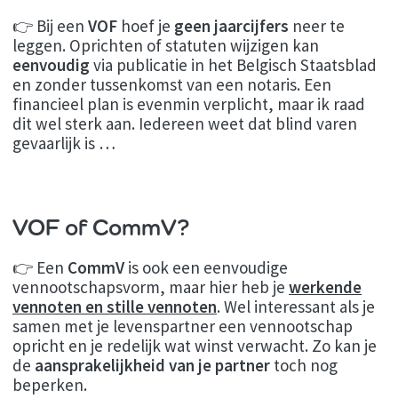
👉 Bij een
VOF
hoef je
geen jaarcijfers
neer te
leggen. Oprichten of statuten wijzigen kan
eenvoudig
via publicatie in het Belgisch Staatsblad
en zonder tussenkomst van een notaris. Een
financieel plan is evenmin verplicht, maar ik raad
dit wel sterk aan. Iedereen weet dat blind varen
gevaarlijk is …
VOF of CommV?
👉 Een
CommV
is ook een eenvoudige
vennootschapsvorm, maar hier heb je
werkende
vennoten en stille vennoten
. Wel interessant als je
samen met je levenspartner een vennootschap
opricht en je redelijk wat winst verwacht. Zo kan je
de
aansprakelijkheid van je partner
toch nog
beperken.