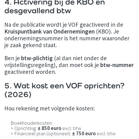
4. Activering bij de KBO en
desgevallend btw
Na de publicatie wordt je VOF geactiveerd in de
Kruispuntbank van Ondernemingen
(KBO). Je
ondernemingsnummer is het nummer waaronder
je zaak gekend staat.
Ben je
btw-plichtig
(al dan niet onder de
vrijstellingsregeling), dan moet ook je
btw-nummer
geactiveerd worden.
5. Wat kost een VOF oprichten?
(2026)
Hou rekening met volgende kosten:
Boekhouderkosten:
> Oprichting:
± 850 euro
excl. btw
> Financieel plan (optioneel):
± 750 euro
excl. btw