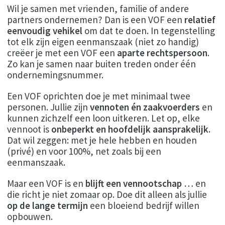
Wil je samen met vrienden, familie of andere
partners ondernemen? Dan is een VOF een
relatief
eenvoudig vehikel
om dat te doen. In tegenstelling
tot elk zijn eigen eenmanszaak (niet zo handig)
creëer je met een VOF een
aparte rechtspersoon
.
Zo kan je samen naar buiten treden onder één
ondernemingsnummer.
Een VOF oprichten doe je met minimaal twee
personen. Jullie zijn
vennoten én zaakvoerders
en
kunnen zichzelf een loon uitkeren. Let op, elke
vennoot is
onbeperkt en hoofdelijk aansprakelijk
.
Dat wil zeggen: met je hele hebben en houden
(privé) en voor 100%, net zoals bij een
eenmanszaak.
Maar een VOF is en
blijft een vennootschap
… en
die richt je niet zomaar op. Doe dit alleen als jullie
op de lange termijn
een bloeiend bedrijf willen
opbouwen.