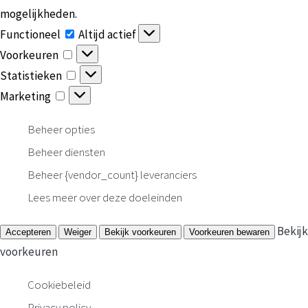
mogelijkheden.
Functioneel
Functioneel
Altijd actief
Voorkeuren
Voorkeuren
Statistieken
Statistieken
Marketing
Marketing
Beheer opties
Beheer diensten
Beheer {vendor_count} leveranciers
Lees meer over deze doeleinden
Bekijk
Accepteren
Weiger
Bekijk voorkeuren
Voorkeuren bewaren
voorkeuren
Cookiebeleid
Privacy policy