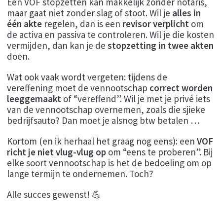
Een VOF stopzetten kan makkelijk zonder notaris,
maar gaat niet zonder slag of stoot. Wil je
alles in
één akte
regelen, dan is een
revisor verplicht
om
de activa en passiva te controleren. Wil je die kosten
vermijden, dan kan je de
stopzetting in twee akten
doen.
Wat ook vaak wordt vergeten: tijdens de
vereffening moet de vennootschap
correct worden
leeggemaakt
of “vereffend”. Wil je met je privé iets
van de vennootschap overnemen, zoals die sjieke
bedrijfsauto? Dan moet je alsnog btw betalen …
Kortom (en ik herhaal het graag nog eens): een
VOF
richt je niet vlug-vlug op
om “eens te proberen”. Bij
elke soort vennootschap is het de bedoeling om op
lange termijn te ondernemen. Toch?
Alle succes gewenst! 💪