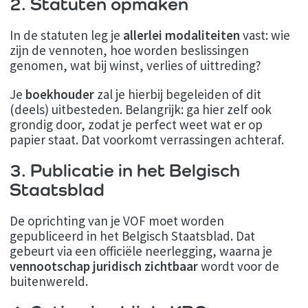
2. Statuten opmaken
In de statuten leg je
allerlei modaliteiten
vast: wie
zijn de vennoten, hoe worden beslissingen
genomen, wat bij winst, verlies of uittreding?
Je
boekhouder
zal je hierbij begeleiden of dit
(deels) uitbesteden. Belangrijk: ga hier zelf ook
grondig door, zodat je perfect weet wat er op
papier staat. Dat voorkomt verrassingen achteraf.
3. Publicatie in het Belgisch
Staatsblad
De oprichting van je VOF moet worden
gepubliceerd in het Belgisch Staatsblad. Dat
gebeurt via een officiële neerlegging, waarna je
vennootschap juridisch zichtbaar
wordt voor de
buitenwereld.